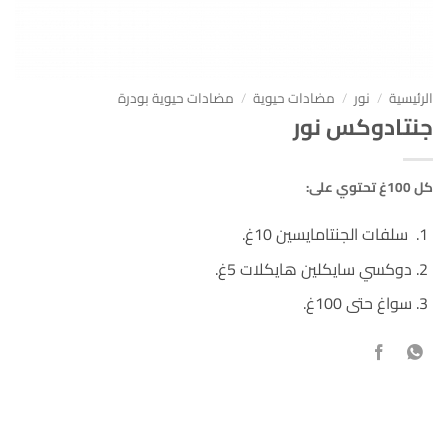
الرئيسية
/
نور
/
مضادات حيوية
/
مضادات حيوية بودرة
جنتادوكس نور
كل 100غ تحتوي على:
سلفات الجنتامايسين 10غ.
دوكسي سايكلين هايكلات 5غ.
سواغ حتى 100غ.