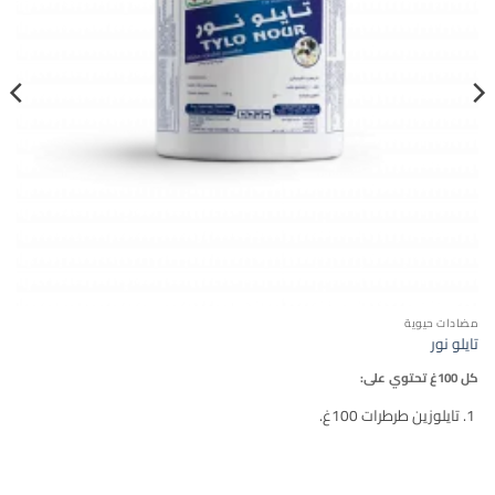
مضادات حيوية
تايلو نور
كل 100غ تحتوي على:
تايلوزين طرطرات 100غ.