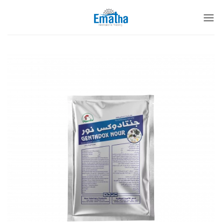
خطي
لمحتوى