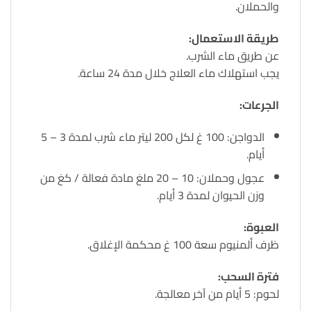
والحملان.
طريقة الاستعمال:
عن طريق ماء الشرب.
يجب استهلاك ماء العلاج خلال مدة 24 ساعة.
الجرعات:
الدواجن: 100 غ لكل 200 ليتر ماء شرب لمدة 3 – 5
أيام.
عجول وحملان: 10 – 20 ملغ مادة فعالة / كغ من
وزن الحيوان لمدة 3 أيام.
العبوة:
ظرف ألمنيوم سعة 100 غ محكمة الإغلاق.
فترة السحب:
لحوم: 5 أيام من آخر معالجة.