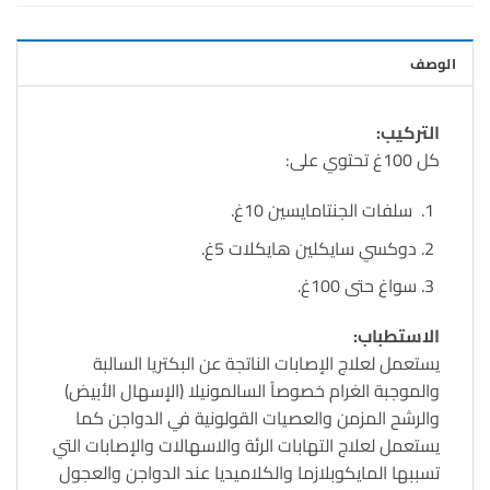
الوصف
التركيب:
كل 100غ تحتوي على:
سلفات الجنتامايسين 10غ.
دوكسي سايكلين هايكلات 5غ.
سواغ حتى 100غ.
الاستطباب:
يستعمل لعلاج الإصابات الناتجة عن البكتريا السالبة
والموجبة الغرام خصوصاً السالمونيلا (الإسهال الأبيض)
والرشح المزمن والعصيات القولونية في الدواجن كما
يستعمل لعلاج التهابات الرئة والاسهالات والإصابات التي
تسببها المايكوبلازما والكلاميديا عند الدواجن والعجول