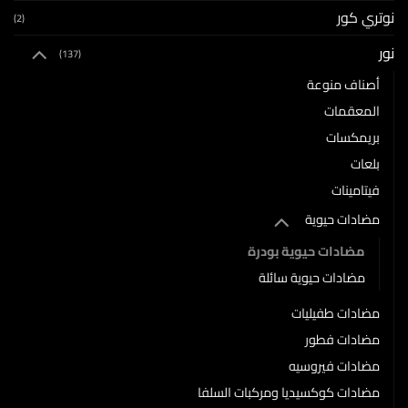
نوتري كور
(2)
نور
(137)
أصناف منوعة
المعقمات
بريمكسات
بلعات
فيتامينات
مضادات حيوية
مضادات حيوية بودرة
مضادات حيوية سائلة
مضادات طفيليات
مضادات فطور
مضادات فيروسيه
مضادات كوكسيديا ومركبات السلفا