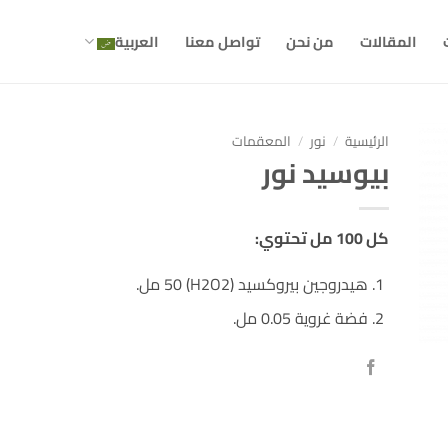
المقالات
من نحن
تواصل معنا
العربية
الرئيسية
/
نور
/
المعقمات
بيوسيد نور
كل 100 مل تحتوي:
هيدروجين بيروكسيد (H2O2) 50 مل.
فضة غروية 0.05 مل.