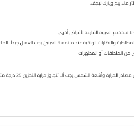
لا تستخدم العبوة الفارغة لأغراض أخرى.
لمطاطية والنظارات الواقية عند ملامسة العينين يجب الغسل جيداً بالماء
رى من المنظفات أو المطهرات.
وأشعة الشمس يجب ألا تتجاوز حرارة التخزين 25 درجة مئوية ولا يتم تعريضه للتجميد