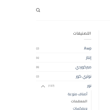
التصنيفات
Awp
(2)
إنتاز
(4)
ميركوردي
(6)
نوتري كور
(2)
نور
(137)
أصناف منوعة
المعقمات
بريمكسات