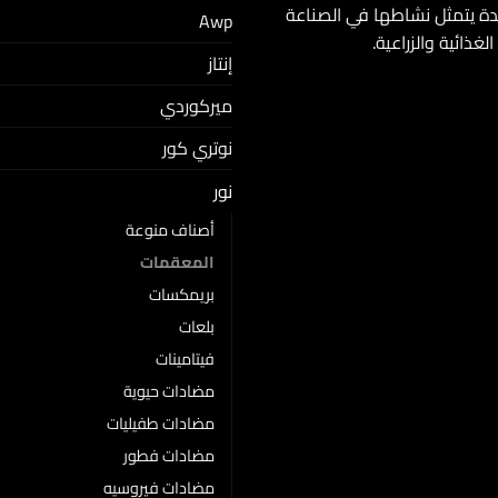
ئدة يتمثل نشاطها في الصناعة
Awp
غذائية والزراعية.
إنتاز
ميركوردي
نوتري كور
نور
أصناف منوعة
المعقمات
بريمكسات
بلعات
فيتامينات
مضادات حيوية
مضادات طفيليات
مضادات فطور
مضادات فيروسيه