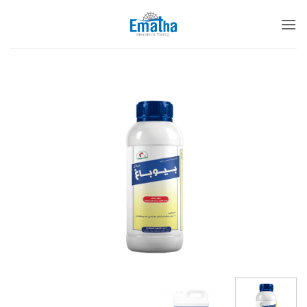
خطي
لمحتوى