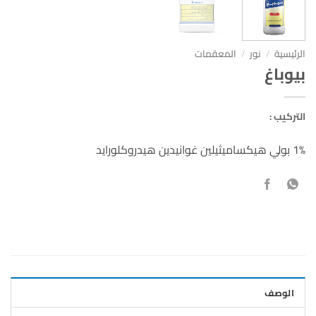
الرئيسية
/
نور
/
المعقمات
بيوباغ
التركيب :
1% بولي هيكساميثيلين غوانيدين هيدروكلورايد
الوصف