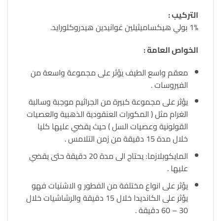
التركيب :
1% بولي هيكساميثيلين غوانيدين هيدروكلورايد.
الخواص العامة :
معقم واسع الطيف يؤثر على مجموعة واسعة من
الفيروسات .
يؤثر على مجموعة كبيرة من الجراثيم موجبة وسالبة
الغرام مثل ( المكورات العنقودية الذهبية والعصيات
القولونية وعصيات السل ) حيث يقضي عليها كليا
خلال مدة 15 دقيقة من زمن التلامس .
المايكوبلازما: يحتاج الى مدة 20 دقيقة حتى يقضي
عليها .
يؤثر على انواع مختلفة من الفطور و الاشنيات فهو
يؤثر على الكانديدا خلال 15 دقيقة والرشاشيات خلال
30 – 60 دقيقة .