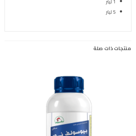
1 ليتر
5 ليتر
منتجات ذات صلة