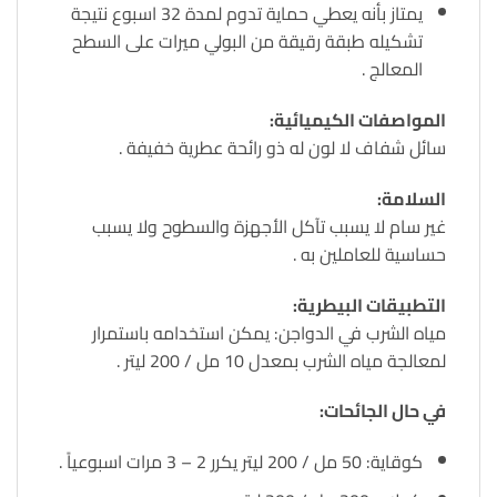
يمتاز بأنه يعطي حماية تدوم لمدة 32 اسبوع نتيجة
تشكيله طبقة رقيقة من البولي ميرات على السطح
المعالج .
المواصفات الكيميائية:
سائل شفاف لا لون له ذو رائحة عطرية خفيفة .
السلامة:
غير سام لا يسبب تآكل الأجهزة والسطوح ولا يسبب
حساسية للعاملين به .
التطبيقات البيطرية:
مياه الشرب في الدواجن: يمكن استخدامه باستمرار
لمعالجة مياه الشرب بمعدل 10 مل / 200 ليتر .
في حال الجائحات:
كوقاية: 50 مل / 200 ليتر يكرر 2 – 3 مرات اسبوعياً .