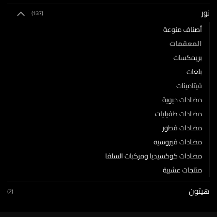
نور
(137)
أصناف منوعة
المعقمات
بريمكسات
بلعات
فيتامينات
مضادات حيوية
مضادات طفيليات
مضادات فطور
مضادات فيروسيه
مضادات كوكسيديا ومركبات السلفا
منتجات عشبية
هيتون
(2)