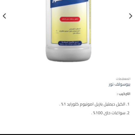
المعقمات
بيوسولف نور
التركيب :
الكيل ديمتيل بنزيل امونيوم كلورايد 1% .
سواغات حتى 100% .