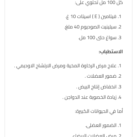
كل 100 مل تحتوي على:
فيتامين ( E ) اسيتات 10 غ.
سيلينيت الصوديوم 40 ملغ.
سواغ حتى 100 مل.
الاستطباب:
علاج مرض الرخاوة المخية ومرض الارتشاح الاوديمي .
ضمور العضلات .
انخفاض إنتاج البيض .
زيادة الخصوبة عند الدواجن .
أما في الحيوانات الكبيرة:
الضمور العضلى.
مرض العضلات البيضاء.