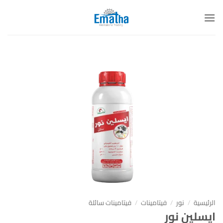
خطي
لمحتوى
الرئيسية
/
نور
/
فيتامينات
/
فيتامينات سائلة
ايسلين نور